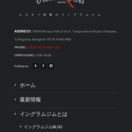
ムエタイ体験のイングラムジム
ADDRESS:
104/50 Burapa Villa 3 Soi 5, Tungmankorn Road, Chimplee,
Talingchan, Bangkok 10170 THAILAND
PHONE:
お電話+66-81-804-5201
OPEN HOURS:
9:00-18:00
Follow us
ホーム
最新情報
イングラムジムとは
イングラムジムBLOG