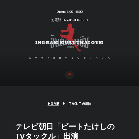
Open:
9:00-18:00
お電話:+66-81-804-5201
ムエタイ体験のイングラムジム
HOME
TAG: TV朝日
テレビ朝日「ビートたけしの
TVタックル」出演