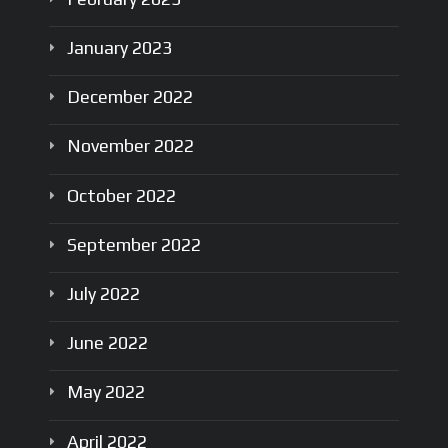
January
2023
December
2022
November
2022
October
2022
September
2022
July
2022
June
2022
May
2022
April
2022