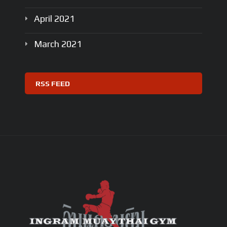
April
2021
March
2021
RSS FEED