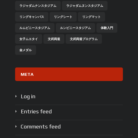
ラジャダムナンスタジアム
ラジャダムヌンスタジアム
リングキャンバス
リングシート
リングマット
ルムピニースタジアム
ルンピニースタジアム
体験入門
女子ムエタイ
文武両道
文武両道プログラム
金メダル
META
Log in
Entries feed
Comments feed