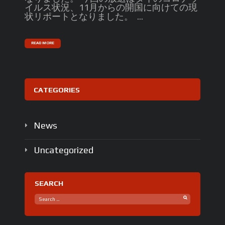
イルス状況、11月からの開国に向けての現
状リポートとなりました。 ...
READ MORE
CATEGORIES
News
Uncategorized
SEARCH