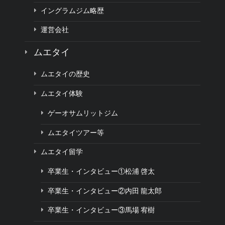
イングラムジム略歴
運営会社
ムエタイ
ムエタイの歴史
ムエタイ体験
ゲーオサムリットジム
ムエタイツアー等
ムエタイ留学
卒業生・インタビュー①松浦 啓太
卒業生・インタビュー②内田 龍太郎
卒業生・インタビュー③馬場 宥樹