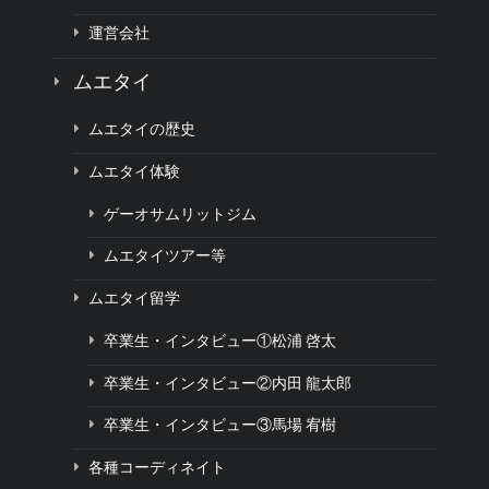
運営会社
ムエタイ
ムエタイの歴史
ムエタイ体験
ゲーオサムリットジム
ムエタイツアー等
ムエタイ留学
卒業生・インタビュー①松浦 啓太
卒業生・インタビュー②内田 龍太郎
卒業生・インタビュー③馬場 宥樹
各種コーディネイト