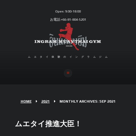
Open:
9:00-18:00
お電話:+66-81-804-5201
ムエタイ体験のイングラムジム
HOME
2021
MONTHLY ARCHIVES: SEP 2021
ムエタイ推進大臣！