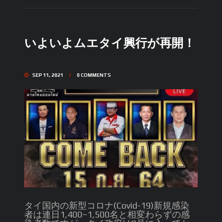
いよいよムエタイ興行が再開！
SEP 11, 2021
0
COMMENTS
タイ国内の新型コロナ(Covid-19)新規感染
者は連日1,400~1,500名と相変わらずの感