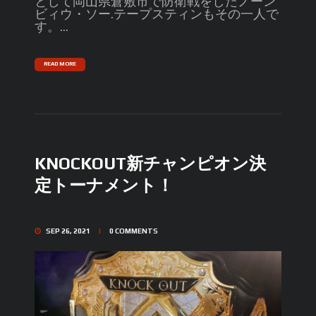
として岡山県倉敷市で防衛戦をしたノーン
ビィウ・ソー.テープスティンもその一人で
す。...
READ MORE
KNOCKOUT新チャンピオン決
定トーナメント！
SEP 26, 2021
0
COMMENTS