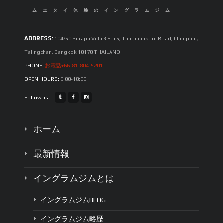
ムエタイ体験のイングラムジム
ADDRESS:
104/50 Burapa Villa 3 Soi 5, Tungmankorn Road, Chimplee,
Talingchan, Bangkok 10170 THAILAND
PHONE:
お電話+66-81-804-5201
OPEN HOURS:
9:00-18:00
Follow us
ホーム
最新情報
イングラムジムとは
イングラムジムBLOG
イングラムジム略歴