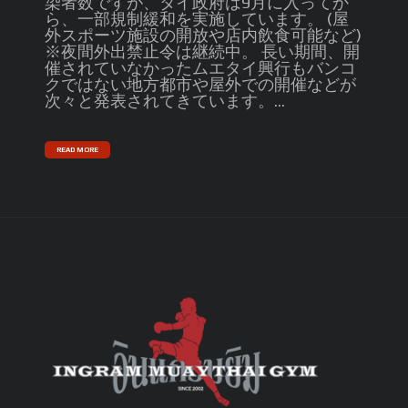
染者数ですが、タイ政府は9月に入ってか
ら、一部規制緩和を実施しています。 (屋
外スポーツ施設の開放や店内飲食可能など)
※夜間外出禁止令は継続中。 長い期間、開
催されていなかったムエタイ興行もバンコ
クではない地方都市や屋外での開催などが
次々と発表されてきています。...
READ MORE