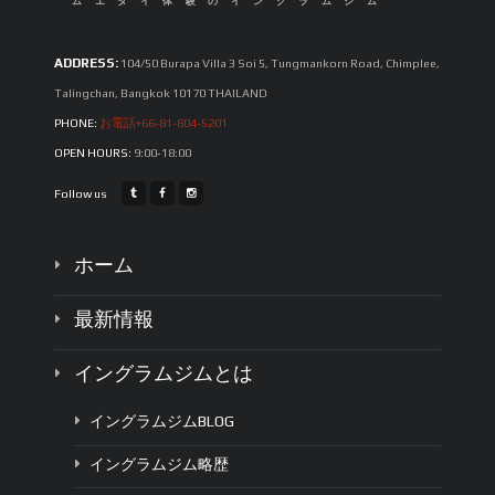
ムエタイ体験のイングラムジム
ADDRESS:
104/50 Burapa Villa 3 Soi 5, Tungmankorn Road, Chimplee,
Talingchan, Bangkok 10170 THAILAND
PHONE:
お電話+66-81-804-5201
OPEN HOURS:
9:00-18:00
Follow us
ホーム
最新情報
イングラムジムとは
イングラムジムBLOG
イングラムジム略歴