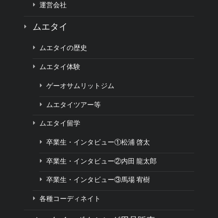
運営会社
ムエタイ
ムエタイの歴史
ムエタイ体験
ゲーオサムリットジム
ムエタイツアー等
ムエタイ留学
卒業生・インタビュー①松浦 啓太
卒業生・インタビュー②内田 龍太郎
卒業生・インタビュー③馬場 宥樹
各種コーディネイト