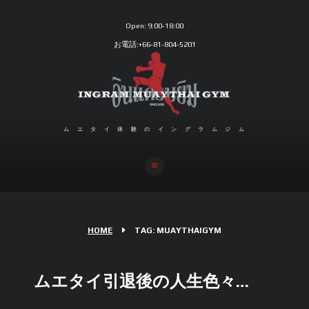
Open:
9:00-18:00
お電話:+66-81-804-5201
ムエタイ体験のイングラムジム
HOME
TAG: MUAYTHAIGYM
ムエタイ引退後の人生色々…