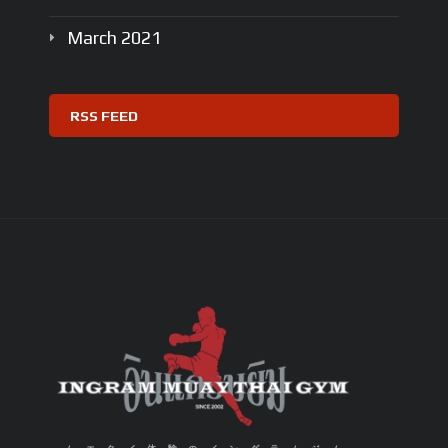
March
2021
RSS FEED