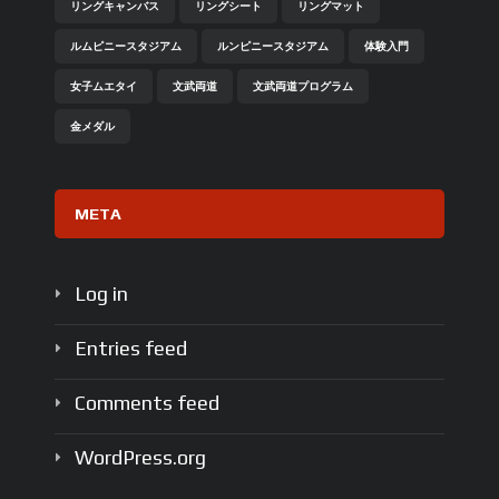
リングキャンバス
リングシート
リングマット
ルムピニースタジアム
ルンピニースタジアム
体験入門
女子ムエタイ
文武両道
文武両道プログラム
金メダル
META
Log in
Entries feed
Comments feed
WordPress.org