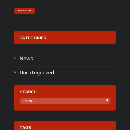
READ MORE
CATEGORIES
News
Uncategorized
SEARCH
TAGS