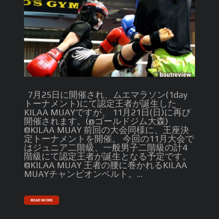
7月25日に開催され、ムエマラソン(1day
トーナメント)にて認定王者が誕生した
KILAA MUAYですが、 11月21日(日)に再び
開催されます。(@ゴールドジム大森)
©️KILAA MUAY 前回の大会同様に、王座決
定トーナメントを開催。 今回の11月大会で
はジュニア二階級、一般男子二階級の計4
階級にて認定王者が誕生となる予定です。
©️KILAA MUAY 王者の腰に巻かれるKILAA
MUAYチャンピオンベルト。...
READ MORE