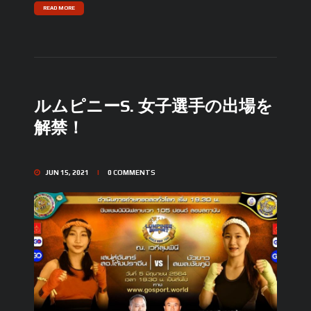
READ MORE
ルムピニーS. 女子選手の出場を
解禁！
JUN 15, 2021
0
COMMENTS