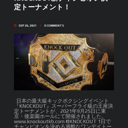
定トーナメント！
SEP 26, 2021
0
COMMENTS
日本の最大級キックボクシングイベント
『KNOCKOUT』スーパーフライ級の王座決
定トーナメントが、2021年9月25日に東
京・後楽園ホールにて開催されました。
www.knockoutkb.com ©️KNOCKOUT 1日で
チャンピオンを決める過酷なワンデイトー