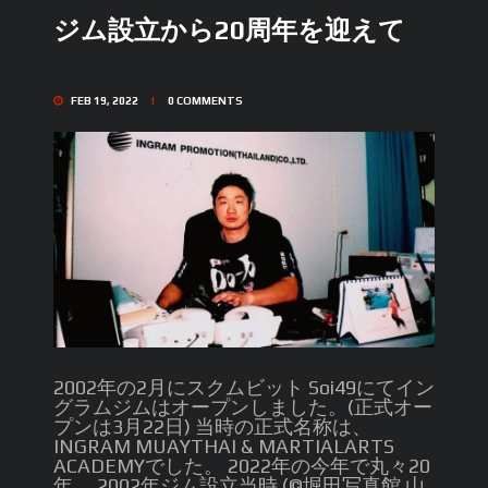
ジム設立から20周年を迎えて
FEB 19, 2022
0
COMMENTS
2002年の2月にスクムビット Soi49にてイン
グラムジムはオープンしました。(正式オー
プンは3月22日) 当時の正式名称は、
INGRAM MUAYTHAI & MARTIALARTS
ACADEMYでした。 2022年の今年で丸々20
年。 2002年ジム設立当時 (©︎堀田写真館 山