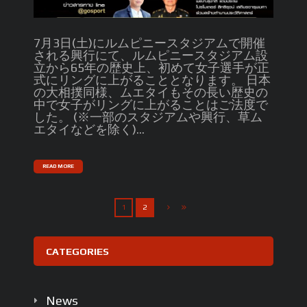
7月3日(土)にルムピニースタジアムで開催
される興行にて、ルムピニースタジアム設
立から65年の歴史上、初めて女子選手が正
式にリングに上がることとなります。 日本
の大相撲同様、ムエタイもその長い歴史の
中で女子がリングに上がることはご法度で
した。 (※一部のスタジアムや興行、草ム
エタイなどを除く)...
READ MORE
1
2
CATEGORIES
News