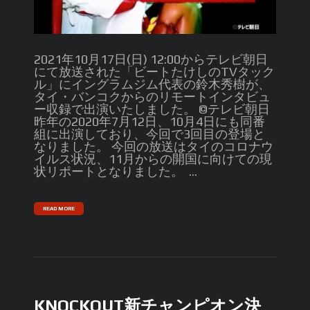
2021年10月17日(日) 12:00からテレビ朝日
にて放送された「ビートたけしのTVタック
ル」にイングラムジム代表の鈴木秀樹が、
タイ・バンコクからのリモートインタビュ
ー収録で出演いたしました。 ©️テレビ朝日
昨年の2020年7月12日、10月4日にも同番
組に出演しており、今回で3回目の登場と
なりました。 今回の放送はタイのコロナウ
イルス状況、11月からの開国に向けての現
状リポートとなりました。 ...
READ MORE
KNOCKOUT新チャンピオン決