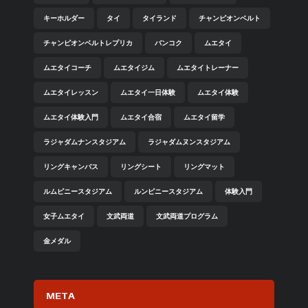
キーホルダー
タイ
タイランド
チャンピオンベルト
チャンピオンベルトレプリカ
バンコク
ムエタイ
ムエタイコーチ
ムエタイジム
ムエタイトレーナー
ムエタイレッスン
ムエタイ一日体験
ムエタイ体験
ムエタイ体験入門
ムエタイ合宿
ムエタイ留学
ラジャダムナンスタジアム
ラジャダムヌンスタジアム
リングキャンバス
リングシート
リングマット
ルムピニースタジアム
ルンピニースタジアム
体験入門
女子ムエタイ
文武両道
文武両道プログラム
金メダル
META