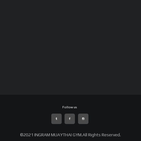
©2021 INGRAM MUAYTHAI GYM.All Rights Reserved.