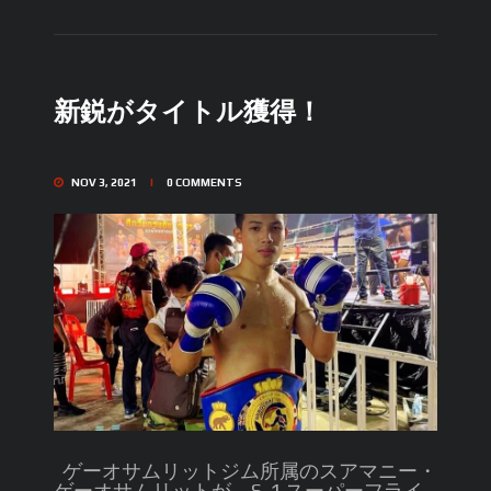
新鋭がタイトル獲得！
NOV 3, 2021
0
COMMENTS
ゲーオサムリットジム所属のスアマニー・
ゲーオサムリットが、S-1 スーパーフライ