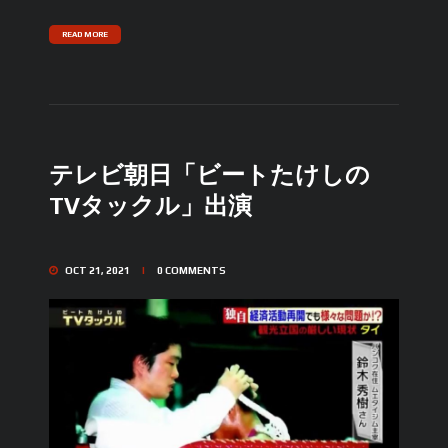
READ MORE
テレビ朝日「ビートたけしの
TVタックル」出演
OCT 21, 2021
0
COMMENTS