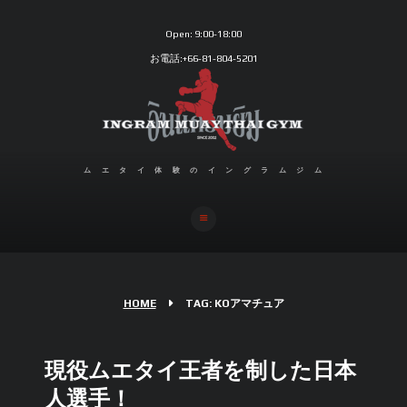
Open:
9:00-18:00
お電話:+66-81-804-5201
ムエタイ体験のイングラムジム
HOME
TAG: KOアマチュア
現役ムエタイ王者を制した日本
人選手！