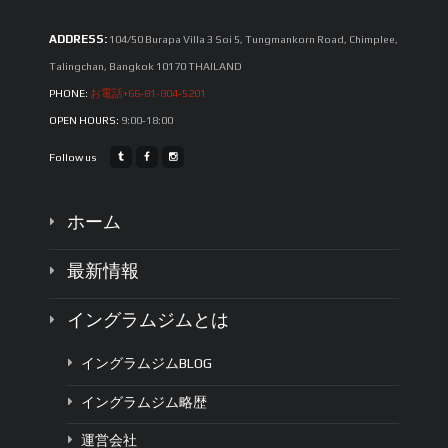
ADDRESS:
104/50 Burapa Villa 3 Soi 5, Tungmankorn Road, Chimplee,
Talingchan, Bangkok 10170 THAILAND
PHONE:
お電話+66-81-804-5201
OPEN HOURS:
9:00-18:00
Follow us
ホーム
最新情報
イングラムジムとは
イングラムジムBLOG
イングラムジム略歴
運営会社