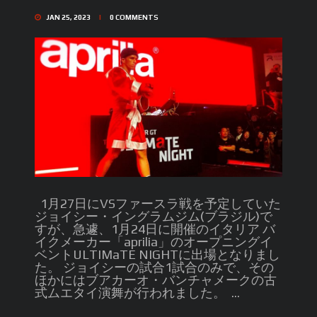
JAN 25, 2023
0
COMMENTS
1月27日にVSファースラ戦を予定していた
ジョイシー・イングラムジム(ブラジル)で
すが、急遽、1月24日に開催のイタリア バ
イクメーカー「aprilia」のオープニングイ
ベントULTIMaTE NIGHTに出場となりまし
た。 ジョイシーの試合1試合のみで、その
ほかにはブアカーオ・バンチャメークの古
式ムエタイ演舞が行われました。 ...