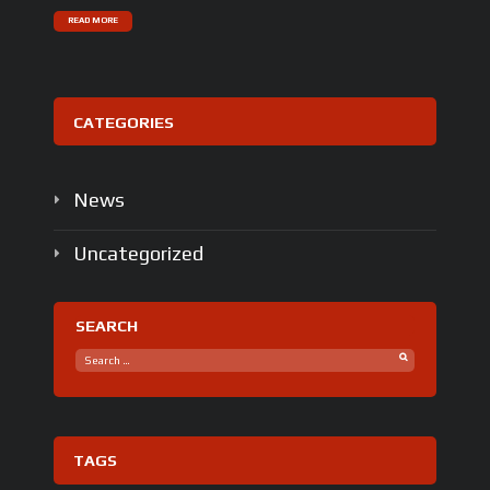
READ MORE
CATEGORIES
News
Uncategorized
SEARCH
TAGS