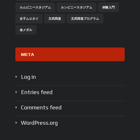
ルムピニースタジアム
ルンピニースタジアム
体験入門
女子ムエタイ
文武両道
文武両道プログラム
金メダル
META
Log in
Entries feed
Comments feed
WordPress.org