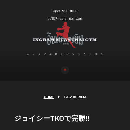
Open:
9:00-18:00
お電話:+66-81-804-5201
ムエタイ体験のイングラムジム
HOME
TAG: APRILIA
ジョイシーTKOで完勝‼︎