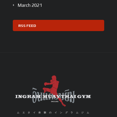
March
2021
RSS FEED
ムエタイ体験のイングラムジム