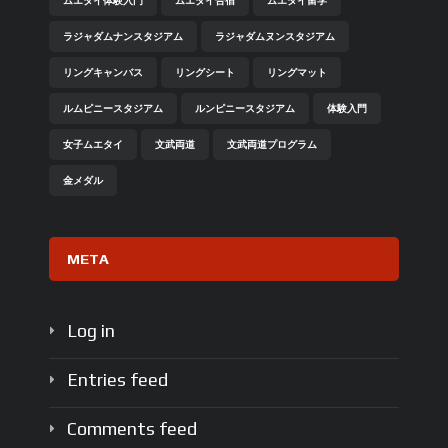
ムエタイ体験入門
ムエタイ合宿
ムエタイ留学
ラジャダムナンスタジアム
ラジャダムヌンスタジアム
リングキャンバス
リングシート
リングマット
ルムピニースタジアム
ルンピニースタジアム
体験入門
女子ムエタイ
文武両道
文武両道プログラム
金メダル
META
Log in
Entries feed
Comments feed