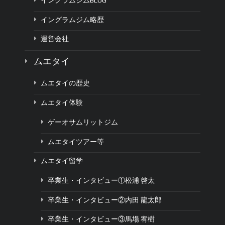
イングラムジムBLOG
イングラムジム略歴
運営会社
ムエタイ
ムエタイの歴史
ムエタイ体験
ゲーオサムリットジム
ムエタイツアー等
ムエタイ留学
卒業生・インタビュー①松浦 啓太
卒業生・インタビュー②内田 龍太郎
卒業生・インタビュー③馬場 宥樹