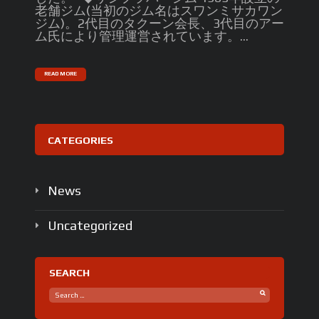
老舗ジム(当初のジム名はスワンミサカワン
ジム)。2代目のタクーン会長、3代目のアー
ム氏により管理運営されています。...
READ MORE
CATEGORIES
News
Uncategorized
SEARCH