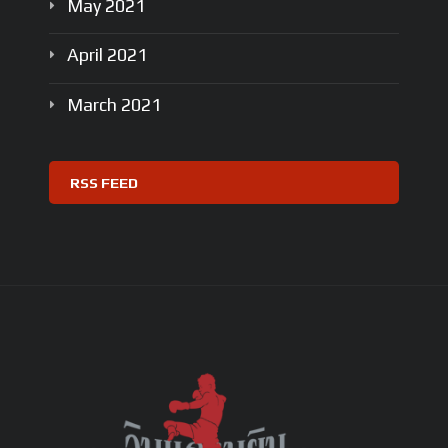
May
2021
April
2021
March
2021
RSS FEED