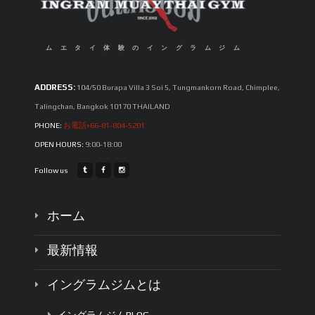
ムエタイ体験のイングラムジム
ADDRESS:
104/50 Burapa Villa 3 Soi 5, Tungmankorn Road, Chimplee,
Talingchan, Bangkok 10170 THAILAND
PHONE:
お電話+66-81-804-5201
OPEN HOURS:
9:00-18:00
Follow us
ホーム
最新情報
イングラムジムとは