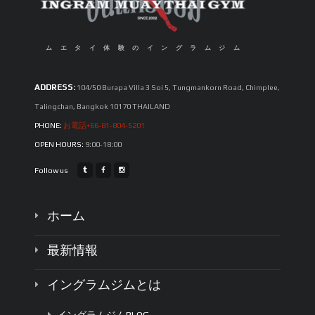
ムエタイ体験のイングラムジム
ADDRESS:
104/50 Burapa Villa 3 Soi 5, Tungmankorn Road, Chimplee,
Talingchan, Bangkok 10170 THAILAND
PHONE:
お電話+66-81-804-5201
OPEN HOURS:
9:00-18:00
Follow us
ホーム
最新情報
イングラムジムとは