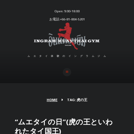
Open:
9:00-18:00
お電話:+66-81-804-5201
ムエタイ体験のイングラムジム
HOME
TAG: 虎の王
“ムエタイの日”(虎の王といわ
れたタイ国王)