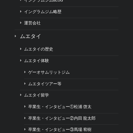
イングラムジムBLOG
イングラムジム略歴
運営会社
ムエタイ
ムエタイの歴史
ムエタイ体験
ゲーオサムリットジム
ムエタイツアー等
ムエタイ留学
卒業生・インタビュー①松浦 啓太
卒業生・インタビュー②内田 龍太郎
卒業生・インタビュー③馬場 宥樹