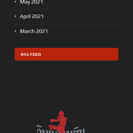
May
2021
April
2021
March
2021
RSS FEED