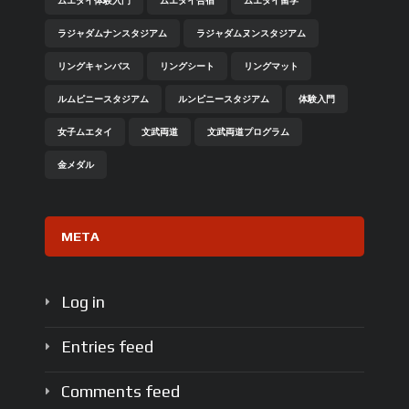
ムエタイ体験入門
ムエタイ合宿
ムエタイ留学
ラジャダムナンスタジアム
ラジャダムヌンスタジアム
リングキャンバス
リングシート
リングマット
ルムピニースタジアム
ルンピニースタジアム
体験入門
女子ムエタイ
文武両道
文武両道プログラム
金メダル
META
Log in
Entries feed
Comments feed