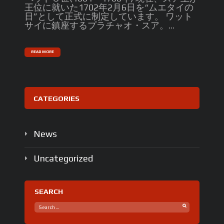
王位に就いた1702年2月6日を“ムエタイの
日”として正式に制定しています。 ワット
サイに鎮座するプラチャオ・スア。...
READ MORE
CATEGORIES
News
Uncategorized
SEARCH