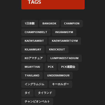
TAGS
1日体験
BANGKOK
CHAMPION
CHAMPIONBELT
INGRAMGYM
KAEWSAMRIT
KAEWSAMRITGYM
KILAAMUAY
KNOCKOUT
KOアマチュア
LUMPINEESTADIUM
MUAYTHAI
PCK
PCK連闘会
THAILAND
UNDERARMOUR
イングラムジム
キーホルダー
タイ
タイランド
チャンピオンベルト