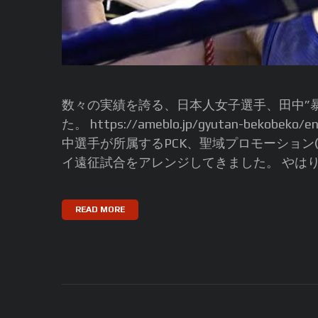
数々の実績を誇る、日本人女子選手、田中”
た。 https://ameblo.jp/gyutan-bekob
中選手が所属するPCK、聖域プロモーション
イ遠征試合をアレンジしてきました。 やはりそ
READ MORE