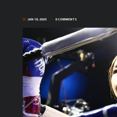
JAN 10, 2025
0
COMMENTS