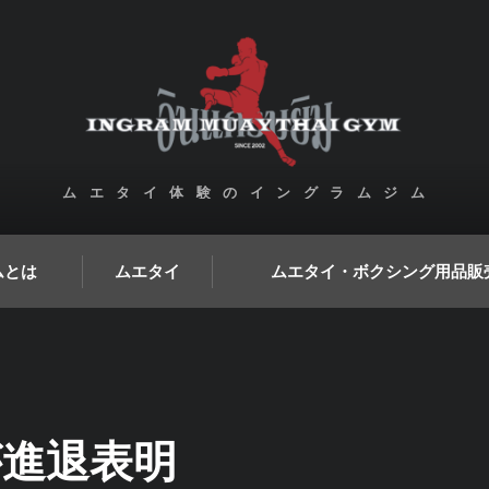
ムエタイ体験のイングラムジム
ムとは
ムエタイ
ムエタイ・ボクシング用品販
が進退表明