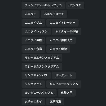
チャンピオンベルトレプリカ
バンコク
ムエタイ
ムエタイコーチ
ムエタイジム
ムエタイトレーナー
ムエタイレッスン
ムエタイ一日体験
ムエタイ体験
ムエタイ体験入門
ムエタイ合宿
ムエタイ留学
ラジャダムナンスタジアム
ラジャダムヌンスタジアム
リングキャンバス
リングシート
リングマット
ルムピニースタジアム
ルンピニースタジアム
体験入門
女子ムエタイ
文武両道