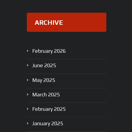
ARCHIVE
February
2026
June
2025
May
2025
March
2025
February
2025
January
2025