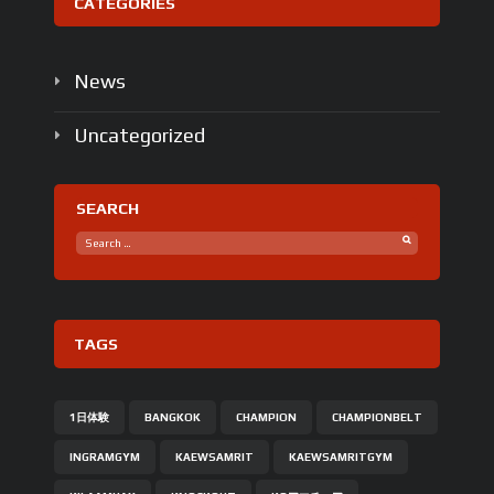
CATEGORIES
News
Uncategorized
SEARCH
TAGS
1日体験
BANGKOK
CHAMPION
CHAMPIONBELT
INGRAMGYM
KAEWSAMRIT
KAEWSAMRITGYM