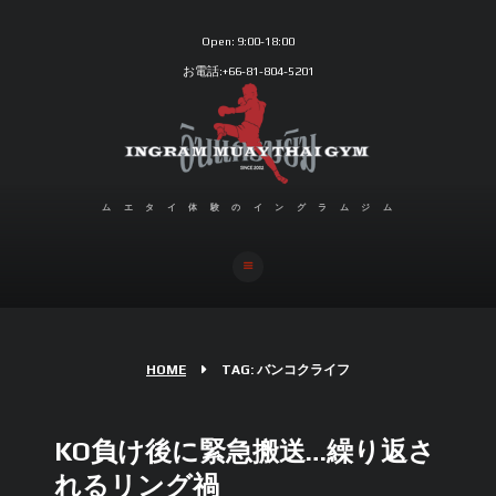
Open:
9:00-18:00
お電話:+66-81-804-5201
ムエタイ体験のイングラムジム
HOME
TAG: バンコクライフ
KO負け後に緊急搬送…繰り返さ
れるリング禍