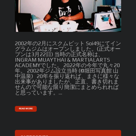
2002年の2月にスクムビット Soi49にてイン
グラムジムはオープンしました。(正式オー
プンは3月22日) 当時の正式名称は、
INGRAM MUAYTHAI & MARTIALARTS
ACADEMYでした。 2022年の今年で丸々20
年。 2002年ジム設立当時 (©︎堀田写真館 山
中温泉) 20年を振り返れば、まさに様々な
出来事がありましたが、正直、書き切れま
せんので可能な限り簡潔にまとめられれば
と思っています。...
READ MORE