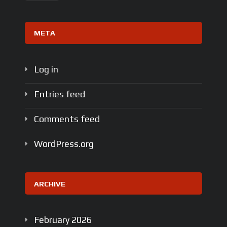
META
Log in
Entries feed
Comments feed
WordPress.org
ARCHIVE
February
2026