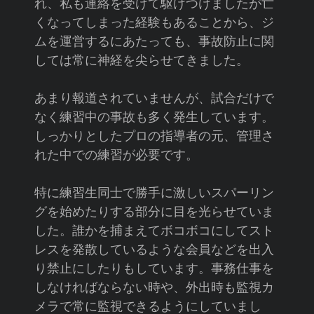
れ、私も連絡を受けて駆けつけましたが亡
くなってしまった経験もあることから、ジ
ムを運営するにあたっても、事故防止に関
しては常に神経を尖らせてきました。
あまり報道されていませんが、試合だけで
なく練習中の事故も多く発生しています。
しっかりとしたプロの指導者の元、管理さ
れた中での練習が必要です。
特に練習生同士で勝手に激しいスパーリン
グを始めたりする部分に目を光らせていま
した。誰かを捕まえてボコボコにしてスト
レスを発散しているような会員などを出入
り禁止にしたりもしています。事務仕事を
しなければならない時や、外出時も監視カ
メラで常に監視できるようにしていまし