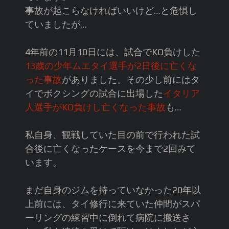
事故が起こらなければいいけど…と危惧し
ていましたが…
4年前の11月10日には、試合でKO負けした
13歳の少年ムエタイ選手が2日後に亡くな
った事故
がありました。その少し前にはタ
イでボクシングの試合に出場した
イタリア
人選手がKO負けし亡くなった事故
も…
私自身、観戦していた目の前で行われた試
合後に亡くなったケースを今まで2回みて
います。
まだ自身のジムを持っていなかった20年以
上前には、タイ修行に来ていた仲間がスパ
ーリングの練習中に倒れて病院に搬送さ