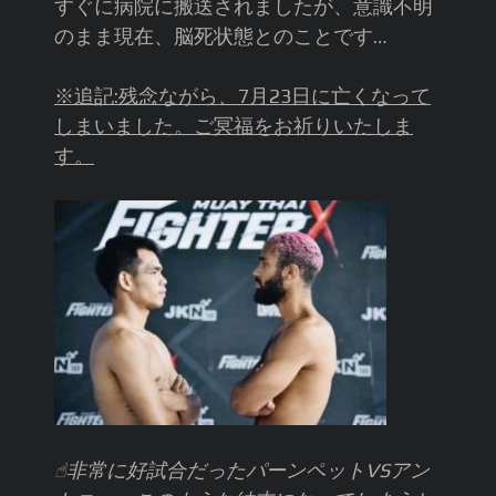
すぐに病院に搬送されましたが、意識不明
のまま現在、脳死状態とのことです…
※追記:残念ながら、7月23日に亡くなって
しまいました。ご冥福をお祈りいたしま
す。
☝︎非常に好試合だったパーンペットVSアン