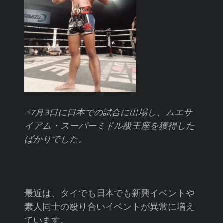
☝︎7月3日に日本での試合に出場し、ムエサ
イアム・スーパーミドル級王座を獲得した
ばかりでした。
最近は、タイでも日本でも新興イベントや
素人同士の殴り合いイベントが異常に増え
ています。