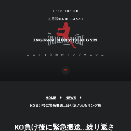
Open:
9:00-18:00
お電話:+66-81-804-5201
ムエタイ体験のイングラムジム
HOME
NEWS
KO負け後に緊急搬送…繰り返されるリング禍
KO負け後に緊急搬送…繰り返さ