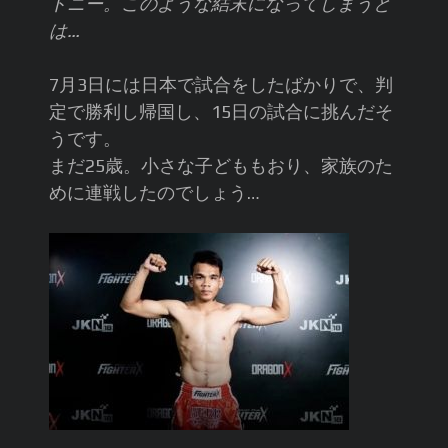
トニー。このような結末になってしまうと
は…
7月3日には日本で試合をしたばかりで、判
定で勝利し帰国し、15日の試合に挑んだそ
うです。
まだ25歳。小さな子どももおり、家族のた
めに連戦したのでしょう…