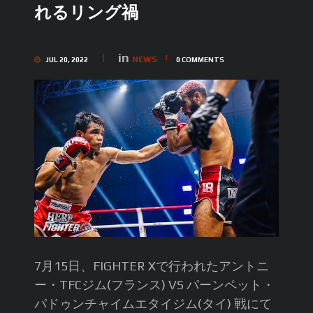
れるリング禍
in
NEWS
JUL 20, 2022
0
COMMENTS
7月15日、FIGHTER Xで行われたアントニ
ー・TFCジム(フランス) VS パーンペット・
パドゥンチャイムエタイジム(タイ) 戦にて