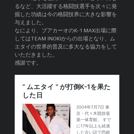
るなど、大活躍する格闘技選手を次々に発
掘した功績は今の格闘技界に大きな影響を
与えました。
なにより、ブアカーオのK-1 MAX出場に際
してはTEAM INOKIからの出場となり、ム
エタイの世界的普及に多大なる協力をして
いただきました。
感謝です。