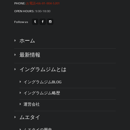
PHONE:
お電話+66-81-804-5201
OPEN HOURS:
9:00-18:00
Follow us
ホーム
最新情報
イングラムジムとは
イングラムジムBLOG
イングラムジム略歴
運営会社
ムエタイ
ムエタイの歴史