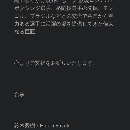
躍のきっかけ以外にも、ソ連(現ロシア)の
ボクシング選手、格闘技選手の発掘、モン
ゴル、ブラジルなどとの交流で各国から魅
力ある選手に活躍の場を提供してきた偉大
なる巨匠。
心よりご冥福をお祈りいたします。
合掌
鈴木秀樹 / Hideki Suzuki