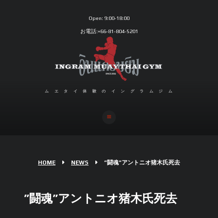
Open:
9:00-18:00
お電話:+66-81-804-5201
ムエタイ体験のイングラムジム
HOME
NEWS
”闘魂”アントニオ猪木氏死去
”闘魂”アントニオ猪木氏死去