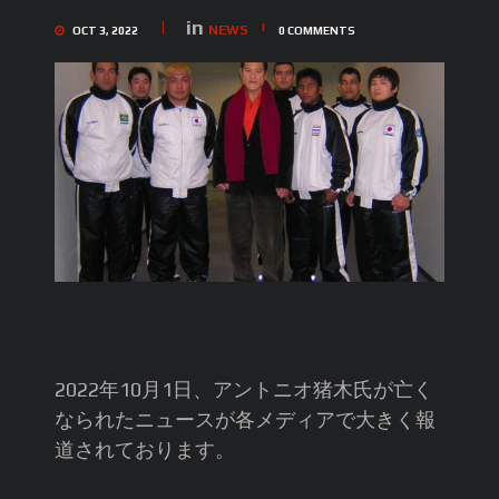
in
NEWS
OCT 3, 2022
0
COMMENTS
2022年10月1日、アントニオ猪木氏が亡く
なられたニュースが各メディアで大きく報
道されております。