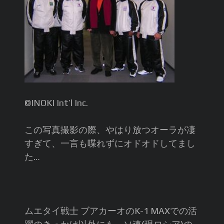
©️INOKI Int’l Inc.
この写真撮影の際、やはり放つオーラが凄
すぎて、一言も喋れずにオドオドしてまし
た…
ムエタイ戦士 ブアカーオのK-1 MAXでの活