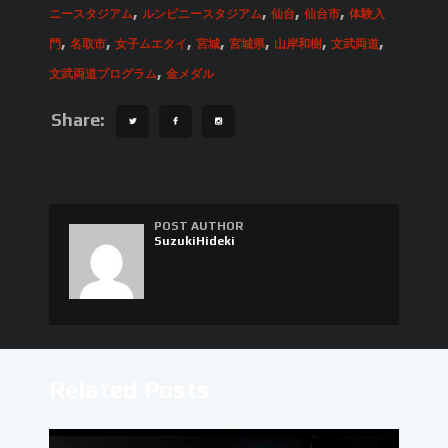
,
,
,
,
ニースタジアム
ルンピニースタジアム
仙台
仙台市
体験入
,
,
,
,
,
,
,
門
名取市
女子ムエタイ
宮城
宮城県
山岸和樹
文武両道
,
文武両道プログラム
金メダル
Share:
POST AUTHOR
SuzukiHideki
Related Posts