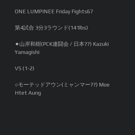
ONE LUMPINEE Friday Fights67
第4試合 3分3ラウンド(141lbs)
⚫︎山岸和樹(PCK連闘会 / 日本??) Kazuki
Yamagishi
VS (1-2)
○モーテッドアウン(ミャンマー??) Moe
Htet Aung