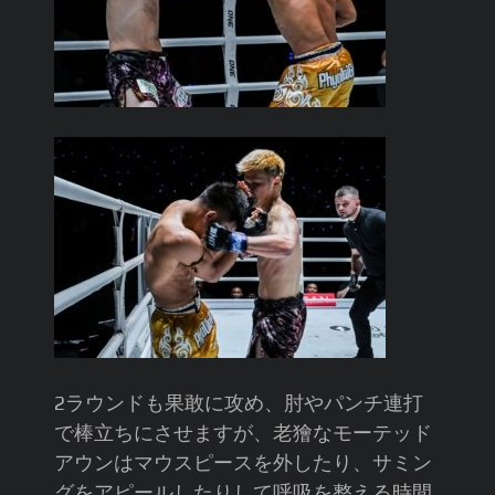
2ラウンドも果敢に攻め、肘やパンチ連打
で棒立ちにさせますが、老獪なモーテッド
アウンはマウスピースを外したり、サミン
グをアピールしたりして呼吸を整える時間