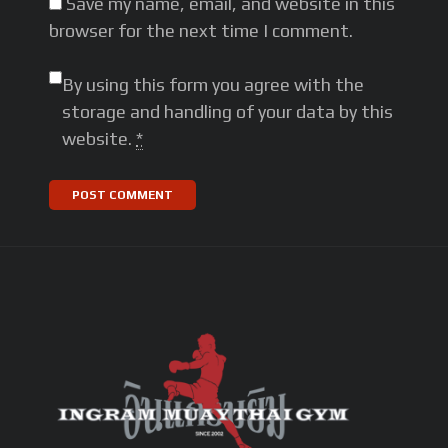
Save my name, email, and website in this
browser for the next time I comment.
By using this form you agree with the
storage and handling of your data by this
website.
*