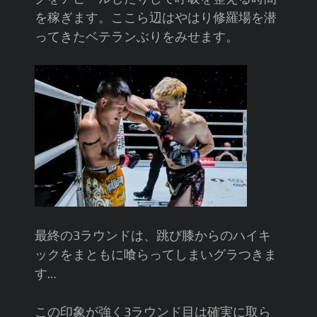
を稼ぎます。ここら辺はやはり修羅場を潜
ってきたベテランぶりをみせます。
最終の3ラウンドは、跳び膝からのハイキ
ックをまともに喰らってしまいグラつきま
す…
この印象が強く3ラウンド目は確実に取ら