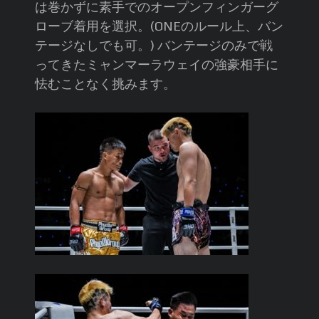
は巻かずに素手でのオープンフィンガーグ
ローブ着用を選択。(ONEのルール上、バン
テージなしでも可。) バンテージのみで戦
ってきたミャンマーラウェイの強豪相手に
怯むことなく挑みます。