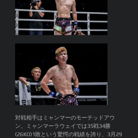
対戦相手はミャンマーのモーテッドアウ
ン。ミャンマーラウェイでは35戦34勝
(26KO)1敗という驚愕の戦績を誇り、3月29