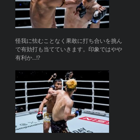
怪我に怯むことなく果敢に打ち合いを挑ん
で有効打も当てていきます。印象ではやや
有利か…⁉︎