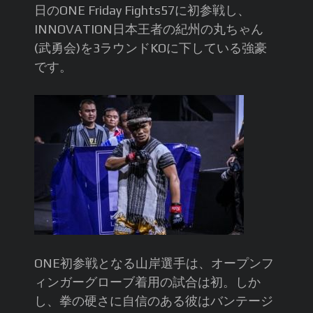
日のONE Friday Fights57に初参戦し、
INNOVATION日本王者の紀州の丸ちゃん
(武勇会)を3ラウンドKOに下している強豪
です。
ONE初参戦となる山岸選手は、オープンフ
ィンガーグローブ着用の試合は初。しか
し、拳の硬さに自信のある彼はバンテージ