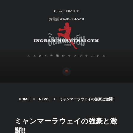
Open:
9:00-18:00
お電話:+66-81-804-5201
ムエタイ体験のイングラムジム
HOME
NEWS
ミャンマーラウェイの強豪と激闘‼︎
ミャンマーラウェイの強豪と激
闘‼︎