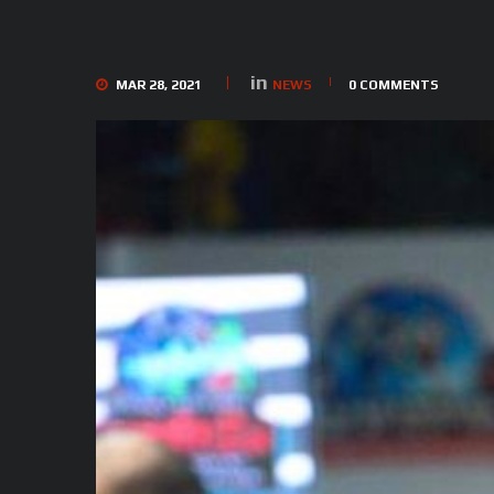
in
MAR 28, 2021
NEWS
0
COMMENTS