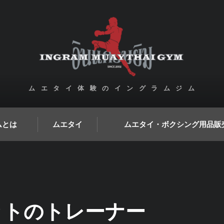
ムエタイ体験のイングラムジム
ムとは
ムエタイ
ムエタイ・ボクシング用品販
ットのトレーナー